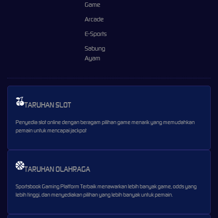
Game
Arcade
E-Sports
Sabung
Ayam
TARUHAN SLOT
Penyedia slot online dengan beragam pilihan game menarik yang memudahkan
pemain untuk mencapai jackpot
TARUHAN OLAHRAGA
Sportsbook Gaming Platform Terbaik menawarkan lebih banyak game, odds yang
lebih tinggi, dan menyediakan pilihan yang lebih banyak untuk pemain.