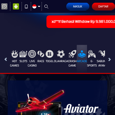
MASUK
DAFTAR
xd**tf Berhasil Withdraw Rp 9.981.000,
HOT
SLOTS
LIVE
RACE
TOGEL
OLAHRAGA
CRASH
ARCADE
E-
SABUNG
PROM
GAMES
CASINO
GAME
SPORTS
AYAM