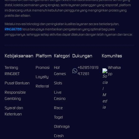
stabil, koleksi permainan yang lengkap, serta layanan pelanggan yang responsif, platform
ini dirancang untuk memenuhi kebutuhan pengguna yang menginginkan proses yang
praktis dan efisien.
Melalui inovasi teknologi dan peningkatan kualitas layanan secara berkelanjutan,
RINGBET88
terus berupaya memberikan pengalaman yang optimal bagi para
penggunanya, sehingga setiap aktivitas dapat dilakukan dengan lebih nyaman dan lancar.
Kebijaksanaan
Platform
Kategori
Dukungan
Komunitas
Tentang
Promosi
Hot
+62851919
Whatsa
RINGBET
Games
47281
pp
Loyalty
Pusat Bantuan
Slots
Referral
Responsible
Live
Gambling
Casino
Syarat dan
Race
Ketentuan
Togel
Olahraga
Crash