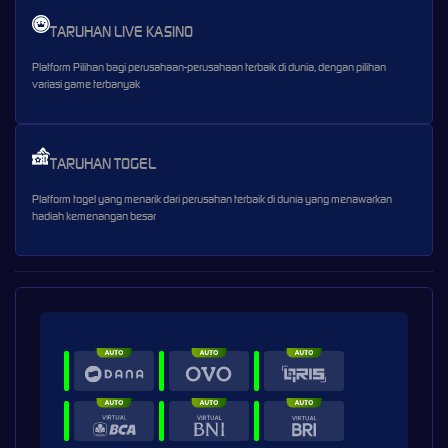
TARUHAN LIVE KASINO
Platform Pilihan bagi perusahaan-perusahaan terbaik di dunia, dengan pilihan
variasi game terbanyak
TARUHAN TOGEL
Platform togel yang menarik dari perusahan terbaik di dunia yang menawarkan
hadiah kemenangan besar