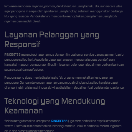
Informasi mengenai layanan, promosi, dan ketentuan yang berlaku disusun secara jelas
agar pengguna memperoleh gambaran yang lengkap sebelum menggunakan berbagai
fitur yang tersedia. Pendekatan ini membantu menciptakan pengalaman yang lebih
nyaman dan mudah diikuti.
Layanan Pelanggan yang
Responsif
RINGBET88 melengkapi layanannya dengan tim customer service yang siap membantu
pengguna setiap hari. Apabila terdapat pertanyaan mengenai proses pendaftaran,
transaksi, maupun penggunaan fitur, tim layanan pelanggan dapat memberikan bantuan
secara cepat dan profesional.
Respons yang sigap menjadi salah satu faktor yang meningkatkan kenyamanan
pengguna. Dengan dukungan layanan yang mudah dihubungi, setiap kendala dapat
ditangani lebih efisien sehingga aktivitas di platform dapat kembali berjalan dengan lancar.
Teknologi yang Mendukung
Keamanan
Selain mengutamakan kecepatan,
RINGBET88
juga memperhatikan aspek keamanan
sistem. Platform ini memanfaatkan teknologi modern untuk membantu melindungi data
akun dan proses transaksi pengguna.