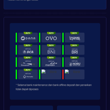
* Selama bank maintenance dan bank offline deposit dan penarikan
tidak dapat diproses