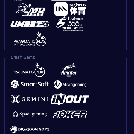
Crash Game