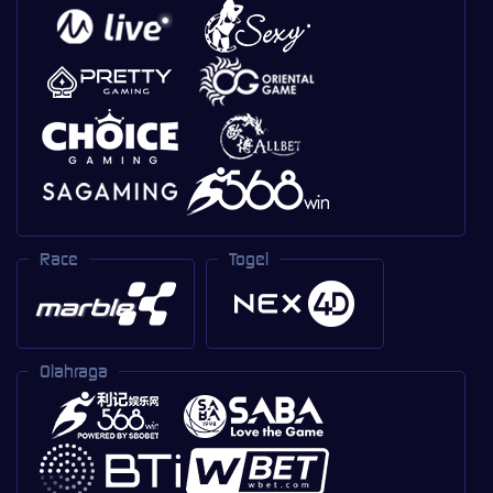
Race
Togel
Olahraga