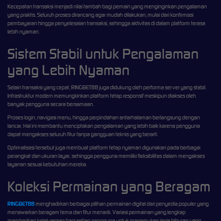
Kecepatan transaksi menjadi nilai tambah bagi pemain yang menginginkan pengalaman
yang praktis. Seluruh proses dirancang agar mudah dilakukan, mulai dari konfirmasi
pembayaran hingga penyelesaian transaksi, sehingga aktivitas di dalam platform terasa
lebih nyaman.
Sistem Stabil untuk Pengalaman
yang Lebih Nyaman
Selain transaksi yang cepat, RINGBET88 juga didukung oleh performa server yang stabil.
Infrastruktur modern memungkinkan platform tetap responsif meskipun diakses oleh
banyak pengguna secara bersamaan.
Proses login, navigasi menu, hingga perpindahan antarhalaman berlangsung dengan
lancar. Hal ini membantu menciptakan pengalaman yang lebih baik karena pengguna
dapat mengakses seluruh fitur tanpa gangguan teknis yang berarti.
Optimalisasi tersebut juga membuat platform tetap nyaman digunakan pada berbagai
perangkat dan ukuran layar, sehingga pengguna memiliki fleksibilitas dalam mengakses
layanan sesuai kebutuhan mereka.
Koleksi Permainan yang Beragam
RINGBET88
menghadirkan berbagai pilihan permainan digital dari penyedia populer yang
menawarkan beragam tema dan fitur menarik. Variasi permainan yang lengkap
memberikan keleluasaan bagi setiap pengguna untuk menemukan jenis hiburan yang