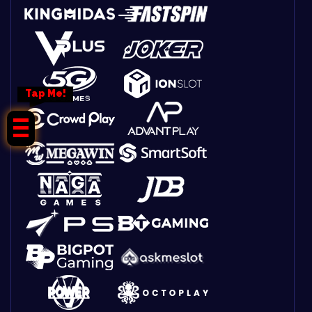
Tap Me!