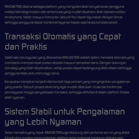
RINGBET88 dikenal sebagai platform yang mengutamakan kenyamanan pengguna
melalui teknologi modern dan antarmuka yang mudah dipahami. Baik diakses melalui
smartphone, tablet, maupun komputer, seluruh fitur dapat digunakan dengan lancar
sehingga pengguna dapat menikmati layanan kapan saja tanpa kendala berarti.
Transaksi Otomatis yang Cepat
dan Praktis
Salah satu keunggulan yang ditawarkan RINGBET88 adalah sistem transaksi otomatis yang
membantu mempercepat proses deposit maupun penarikan dana. Dengan dukungan
teknologi yang telah dioptimalkan, setiap proses dapat berlangsung lebih efisien sehingga
pengguna tidak perlu menunggu lama.
Kecepatan transaksi menjadi nilai tambah bagi pemain yang menginginkan pengalaman
yang praktis. Seluruh proses dirancang agar mudah dilakukan, mulai dari konfirmasi
pembayaran hingga penyelesaian transaksi, sehingga aktivitas di dalam platform terasa
lebih nyaman.
Sistem Stabil untuk Pengalaman
yang Lebih Nyaman
Selain transaksi yang cepat, RINGBET88 juga didukung oleh performa server yang stabil.
Infrastruktur modern memungkinkan platform tetap responsif meskipun diakses oleh