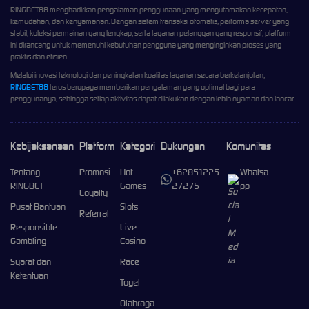
RINGBET88 menghadirkan pengalaman penggunaan yang mengutamakan kecepatan,
kemudahan, dan kenyamanan. Dengan sistem transaksi otomatis, performa server yang
stabil, koleksi permainan yang lengkap, serta layanan pelanggan yang responsif, platform
ini dirancang untuk memenuhi kebutuhan pengguna yang menginginkan proses yang
praktis dan efisien.
Melalui inovasi teknologi dan peningkatan kualitas layanan secara berkelanjutan,
RINGBET88
terus berupaya memberikan pengalaman yang optimal bagi para
penggunanya, sehingga setiap aktivitas dapat dilakukan dengan lebih nyaman dan lancar.
Kebijaksanaan
Platform
Kategori
Dukungan
Komunitas
Tentang
Promosi
Hot
+62851225
Whatsa
RINGBET
Games
27275
pp
Loyalty
Pusat Bantuan
Slots
Referral
Responsible
Live
Gambling
Casino
Syarat dan
Race
Ketentuan
Togel
Olahraga