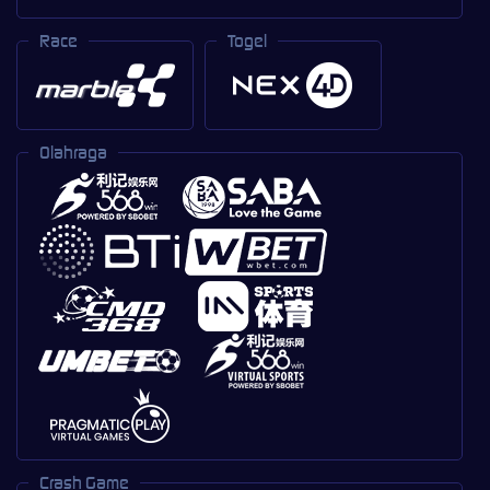
Race
Togel
Olahraga
Crash Game