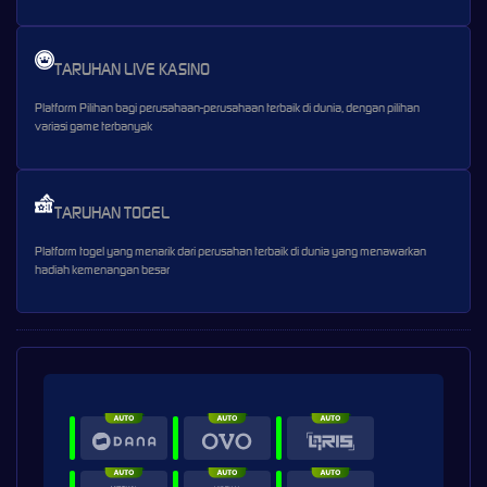
TARUHAN LIVE KASINO
Platform Pilihan bagi perusahaan-perusahaan terbaik di dunia, dengan pilihan
variasi game terbanyak
TARUHAN TOGEL
Platform togel yang menarik dari perusahan terbaik di dunia yang menawarkan
hadiah kemenangan besar