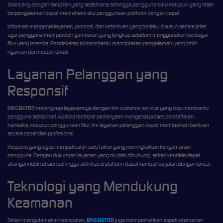
dirancang dengan tampilan yang sederhana sehingga pengguna baru maupun yang telah
berpengalaman dapat memahami alur penggunaan platform dengan cepat.
Informasi mengenai layanan, promosi, dan ketentuan yang berlaku disusun secara jelas
agar pengguna memperoleh gambaran yang lengkap sebelum menggunakan berbagai
fitur yang tersedia. Pendekatan ini membantu menciptakan pengalaman yang lebih
nyaman dan mudah diikuti.
Layanan Pelanggan yang
Responsif
RINGBET88 melengkapi layanannya dengan tim customer service yang siap membantu
pengguna setiap hari. Apabila terdapat pertanyaan mengenai proses pendaftaran,
transaksi, maupun penggunaan fitur, tim layanan pelanggan dapat memberikan bantuan
secara cepat dan profesional.
Respons yang sigap menjadi salah satu faktor yang meningkatkan kenyamanan
pengguna. Dengan dukungan layanan yang mudah dihubungi, setiap kendala dapat
ditangani lebih efisien sehingga aktivitas di platform dapat kembali berjalan dengan lancar.
Teknologi yang Mendukung
Keamanan
Selain mengutamakan kecepatan,
RINGBET88
juga memperhatikan aspek keamanan