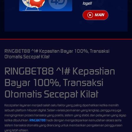
togel!
MAIN
RINGBET88 ^!# Kepastian Bayar 100%, Transaksi
Otomatis Secepat Kilat
RINGBET88 ^!# Kepastian
Bayar 100%, Transaksi
Otomatis Secepat Kilat
Kecepatan layanan menjadi salah satu faktor yang paling diperhatikan ketika memilih
sebuah platform hiburan digital. Selain variasi permainan yang lengkap, pengguna juga
menginginkan proses transaksi yang praktis, sistem yang stabil, dan pelayanan yang sigap
ketika dibutuhkan.
RINGBET88
hadir dengan mengedepankan kemudahan akses serta
sistem transaksi otomatis yang dirancang untuk memberikan pengalaman penggunaan
yang lebih efisien.