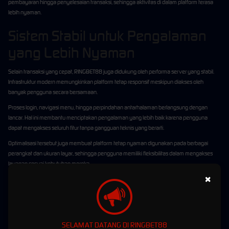
pembayaran hingga penyelesaian transaksi, sehingga aktivitas di dalam platform terasa
lebih nyaman.
Sistem Stabil untuk Pengalaman
yang Lebih Nyaman
Selain transaksi yang cepat, RINGBET88 juga didukung oleh performa server yang stabil.
Infrastruktur modern memungkinkan platform tetap responsif meskipun diakses oleh
banyak pengguna secara bersamaan.
Proses login, navigasi menu, hingga perpindahan antarhalaman berlangsung dengan
lancar. Hal ini membantu menciptakan pengalaman yang lebih baik karena pengguna
dapat mengakses seluruh fitur tanpa gangguan teknis yang berarti.
Optimalisasi tersebut juga membuat platform tetap nyaman digunakan pada berbagai
perangkat dan ukuran layar, sehingga pengguna memiliki fleksibilitas dalam mengakses
layanan sesuai kebutuhan mereka.
×
Koleksi Permainan yang Beragam
RINGBET88
menghadirkan berbagai pilihan permainan digital dari penyedia populer yang
menawarkan beragam tema dan fitur menarik. Variasi permainan yang lengkap
SELAMAT DATANG DI RINGBET88
memberikan keleluasaan bagi setiap pengguna untuk menemukan jenis hiburan yang