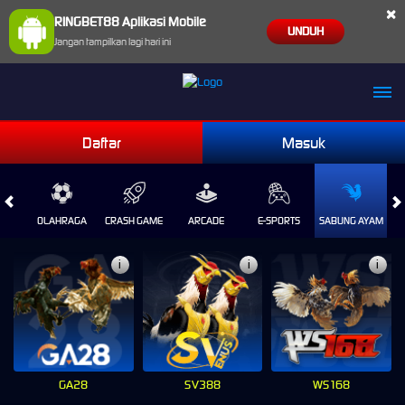
×
RINGBET88 Aplikasi Mobile
UNDUH
Jangan tampilkan lagi hari ini
yr**xh Berhasil Withdraw Rp 1.240.000,00
Daftar
Masuk
L
OLAHRAGA
CRASH GAME
ARCADE
E-SPORTS
SABUNG AYAM
i
i
i
GA28
SV388
WS168