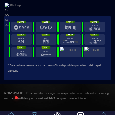
Whatsapp
> Ready to connect
* Selama bank maintenance dan bank offline deposit dan penarikan tidak dapat
diproses
©2026 RINGBET88 menawarkan berbagai macam provider pilihan terbaik dan didukung
🔌 Hubungkan
❌ Putuskan
oleh Layanan Pelanggan profesional 24/7 yang siap melayani Anda.