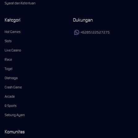
Syarat dan Ketentuan
Kategori
Dukungan
Hot Games
+6285122527275
Slots
Live Casino
Race
Togel
Olahraga
Crash Game
Arcade
E-Sports
Sabung Ayam
Komunitas
⚡
⚡