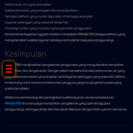
Performa server cepat serta stabil.
Koleksi permainan yang beragam dan terus diperbarui.
Tampilan platform yang mudah digunakan di berbagai perangkat.
Layanan pelanggan yang responsif setiap hari.
Teknologi modern yang mendukung kenyamanan penggunaan.
Kombinasi berbagai keunggulan tersebut menjadikan RINGBET88 sebagai platform yang
mengutamakan kualitas layanan sekaligus kemudahan bagi para penggunanya.
Kesimpulan
Tap Me!
RINGBET88 menghadirkan pengalaman penggunaan yang mengutamakan kecepatan,
kemudahan, dan kenyamanan. Dengan sistem transaksi otomatis, performa server yang
stabil, koleksi permainan yang lengkap, serta layanan pelanggan yang responsif, platform
ini dirancang untuk memenuhi kebutuhan pengguna yang menginginkan proses yang
praktis dan efisien.
Melalui inovasi teknologi dan peningkatan kualitas layanan secara berkelanjutan,
RINGBET88
terus berupaya memberikan pengalaman yang optimal bagi para
penggunanya, sehingga setiap aktivitas dapat dilakukan dengan lebih nyaman dan lancar.