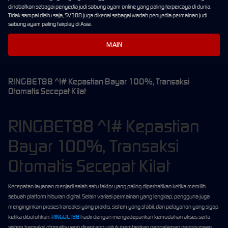
dinobatkan sebagai penyedia judi sabung ayam online yang paling terpercaya di dunia.
Tidak sampai disitu saja, SV388 juga dikenal sebagai wadah penyedia permainan judi
sabung ayam paling fairplay di Asia.
MAIN
RINGBET88 ^!# Kepastian Bayar 100%, Transaksi
Otomatis Secepat Kilat
RINGBET88 ^!# Kepastian
Bayar 100%, Transaksi
Otomatis Secepat Kilat
Kecepatan layanan menjadi salah satu faktor yang paling diperhatikan ketika memilih
sebuah platform hiburan digital. Selain variasi permainan yang lengkap, pengguna juga
menginginkan proses transaksi yang praktis, sistem yang stabil, dan pelayanan yang sigap
ketika dibutuhkan.
RINGBET88
hadir dengan mengedepankan kemudahan akses serta
sistem transaksi otomatis yang dirancang untuk memberikan pengalaman penggunaan