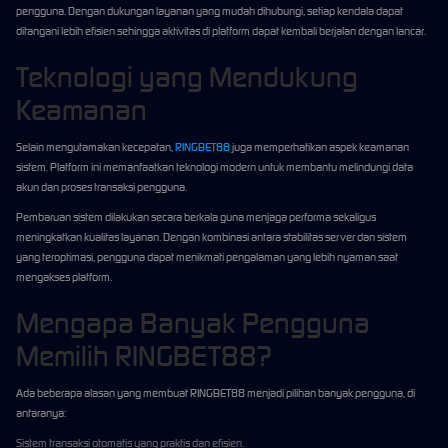
pengguna. Dengan dukungan layanan yang mudah dihubungi, setiap kendala dapat
ditangani lebih efisien sehingga aktivitas di platform dapat kembali berjalan dengan lancar.
Teknologi yang Mendukung
Keamanan
Selain mengutamakan kecepatan,
RINGBET88
juga memperhatikan aspek keamanan
sistem. Platform ini memanfaatkan teknologi modern untuk membantu melindungi data
akun dan proses transaksi pengguna.
Pembaruan sistem dilakukan secara berkala guna menjaga performa sekaligus
meningkatkan kualitas layanan. Dengan kombinasi antara stabilitas server dan sistem
yang teroptimasi, pengguna dapat menikmati pengalaman yang lebih nyaman saat
mengakses platform.
Mengapa Banyak Pengguna
Memilih RINGBET88?
Ada beberapa alasan yang membuat RINGBET88 menjadi pilihan banyak pengguna, di
antaranya:
Sistem transaksi otomatis yang praktis dan efisien.