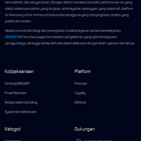
kemudahan, dan kenyamanan. Dengan sistem transaksi otomatis, performa server yang
stabil, koleksi permainan yang lengkap, serta layanan pelanggan yang responsif, platform
ini dirancang untuk memenuhi kebutuhan pengguna yang menginginkan proses yang
praktis dan efisien.
Melalui inovasi teknologi dan peningkatan kualitas layanan secara berkelanjutan,
RINGBET88
terus berupaya memberikan pengalaman yang optimal bagi para
penggunanya, sehingga setiap aktivitas dapat dilakukan dengan lebih nyaman dan lancar.
Kebijaksanaan
Platform
Tentang RINGBET
Promosi
Pusat Bantuan
Loyalty
Responsible Gambling
Referral
Syarat dan Ketentuan
Kategori
Dukungan
Hot Games