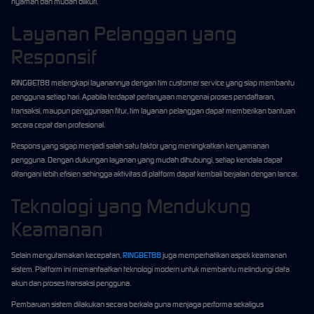
nyaman dan mudah diikuti.
Layanan Pelanggan yang
Responsif
RINGBET88 melengkapi layanannya dengan tim customer service yang siap membantu
pengguna setiap hari. Apabila terdapat pertanyaan mengenai proses pendaftaran,
transaksi, maupun penggunaan fitur, tim layanan pelanggan dapat memberikan bantuan
secara cepat dan profesional.
Respons yang sigap menjadi salah satu faktor yang meningkatkan kenyamanan
pengguna. Dengan dukungan layanan yang mudah dihubungi, setiap kendala dapat
ditangani lebih efisien sehingga aktivitas di platform dapat kembali berjalan dengan lancar.
Teknologi yang Mendukung
Keamanan
Selain mengutamakan kecepatan,
RINGBET88
juga memperhatikan aspek keamanan
sistem. Platform ini memanfaatkan teknologi modern untuk membantu melindungi data
akun dan proses transaksi pengguna.
Pembaruan sistem dilakukan secara berkala guna menjaga performa sekaligus