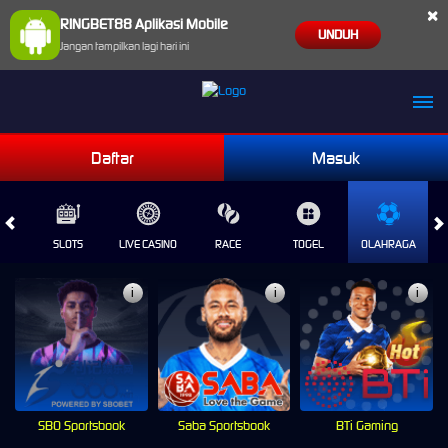
×
RINGBET88 Aplikasi Mobile
UNDUH
Jangan tampilkan lagi hari ini
hz**hv Berhasil Withdraw Rp 459.000,00
Daftar
Masuk
MES
SLOTS
LIVE CASINO
RACE
TOGEL
OLAHRAGA
C
i
i
i
SBO Sportsbook
Saba Sportsbook
BTi Gaming